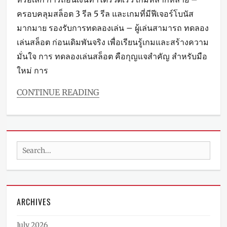
ครอบคลุมสล็อต 3 รีล 5 รีล และเกมที่มีฟีเจอร์โบนัส
มากมาย รองรับการทดลองเล่น – ผู้เล่นสามารถ ทดลอง
เล่นสล็อต ก่อนเดิมพันจริง เพื่อเรียนรู้เกมและสร้างความ
มั่นใจ การ ทดลองเล่นสล็อต คือกุญแจสำคัญ สำหรับมือ
ใหม่ การ
CONTINUE READING
Search
for:
ARCHIVES
July 2026