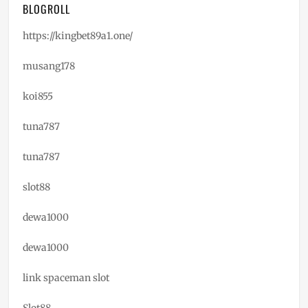
BLOGROLL
https://kingbet89a1.one/
musang178
koi855
tuna787
tuna787
slot88
dewa1000
dewa1000
link spaceman slot